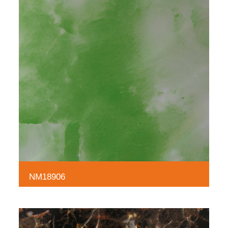
NM18906