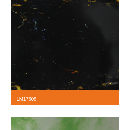
LM17608