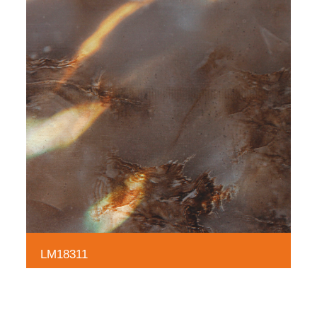
LM18311