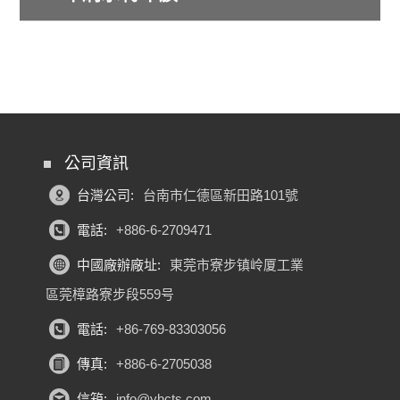
公司資訊
台灣公司:
台南市仁德區新田路101號
電話:
+886-6-2709471
中國廠辦廠址:
東莞市寮步镇岭厦工業
區莞樟路寮步段559号
電話:
+86-769-83303056
傳真:
+886-6-2705038
信箱:
info@yhcts.com