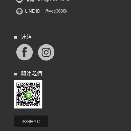
LINE ID:
@yce3608k
連結
關注我們
Google Map