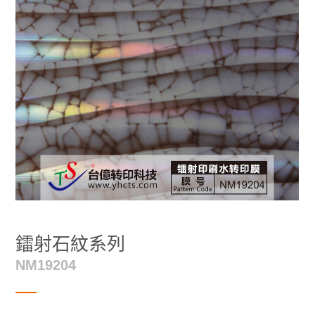
鐳射石紋系列
NM19204