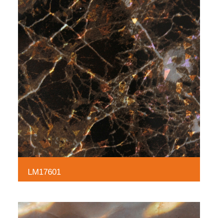
LM17601