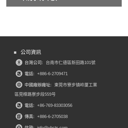
公司資訊
台灣公司:
台南市仁德區新田路101號
電話:
+886-6-2709471
中國廠辦廠址:
東莞市寮步镇岭厦工業
區莞樟路寮步段559号
電話:
+86-769-83303056
傳真:
+886-6-2705038
信箱:
info@yhcts.com