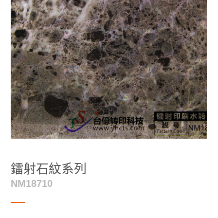
鐳射石紋系列
NM18710