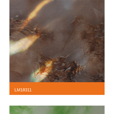
LM18311