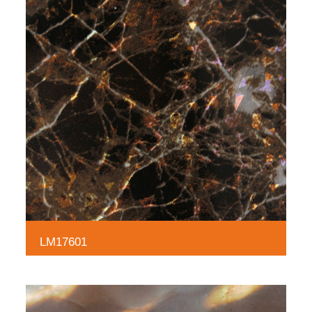
LM17601