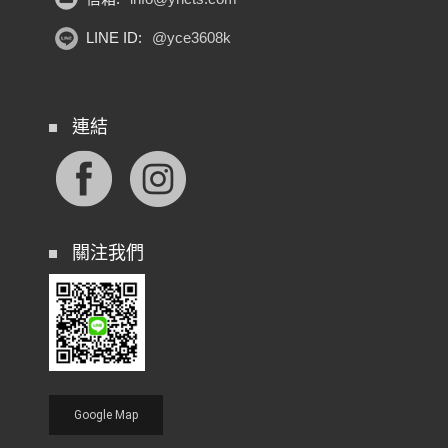
LINE ID:
@yce3608k
連結
關注我們
Google Map