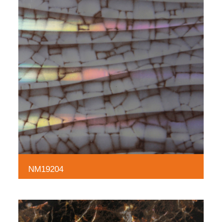
NM19204