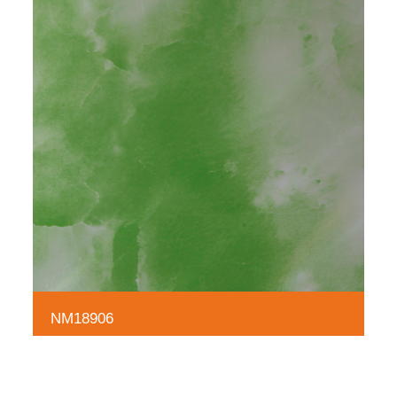
NM18906