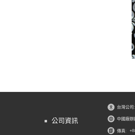
台灣公司
中國廠辦
公司資訊
傳真:
+8