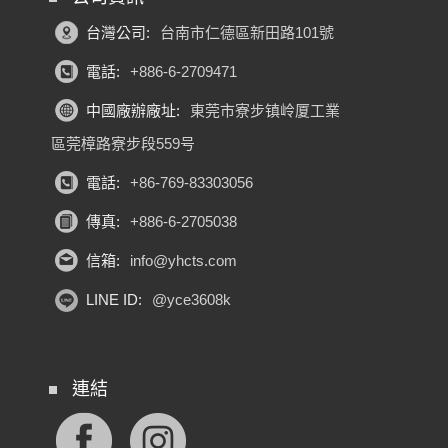
台灣公司:
台南市仁德區新田路101號
電話:
+886-6-2709471
中國廠辦廠址:
東莞市寮步镇岭厦工業
區莞樟路寮步段559号
電話:
+86-769-83303056
傳真:
+886-6-2705038
信箱:
info@yhcts.com
LINE ID:
@yce3608k
連結