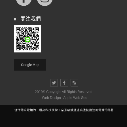
關注我們
Google Map
2019© Copyright All Rights Reserved
Web Design :
Apple Web Seo
納米噴鍍是替代傳統電鍍的一種高科技技術，奈米噴鍍通過噴塗技術達到電鍍的外觀效果，雷