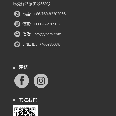
區莞樟路寮步段559号
電話:
+86-769-83303056
傳真:
+886-6-2705038
信箱:
info@yhcts.com
LINE ID:
@yce3608k
連結
關注我們