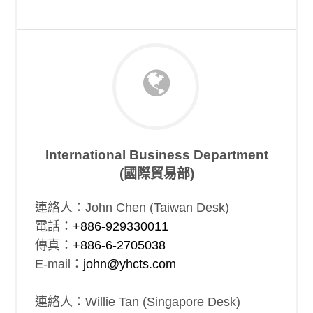
International Business Department
(國際貿易部)
連絡人：John Chen (Taiwan Desk)
電話：
+886-929330011
傳真：
+886-6-2705038
E-mail：
john@yhcts.com
連絡人：Willie Tan (Singapore Desk)