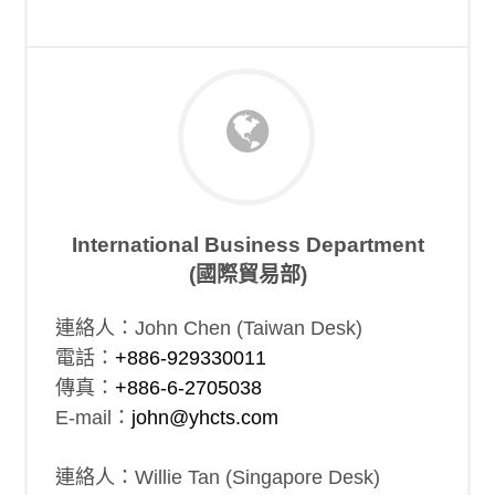
International Business Department
(國際貿易部)
連絡人：John Chen (Taiwan Desk)
電話：
+886-929330011
傳真：
+886-6-2705038
E-mail：
john@yhcts.com
連絡人：Willie Tan (Singapore Desk)