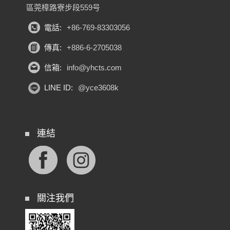
區莞樟路寮步段559号
電話:
+86-769-83303056
傳真:
+886-6-2705038
信箱:
info@yhcts.com
LINE ID:
@yce3608k
連結
關注我們